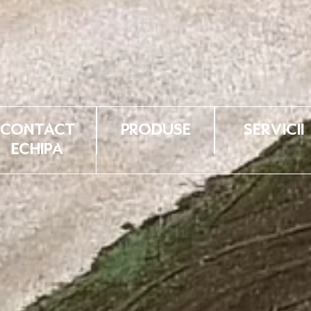
Contact
Produse
Servicii
Echipa