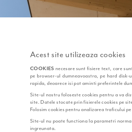
Acest site utilizeaza cookies
COOKIES
necesare sunt fisiere text, care sunt 
pe browser-ul dumneavoastra, pe hard disk-ul d
rapida, deoarece isi pot aminti preferintele d
Site-ul nostru foloseste cookies pentru a va dis
site. Datele stocate prin fisierele cookies pe si
Folosim cookies pentru analizarea traficului pe
Site-ul nu poate functiona la parametri normali
ingreunata.