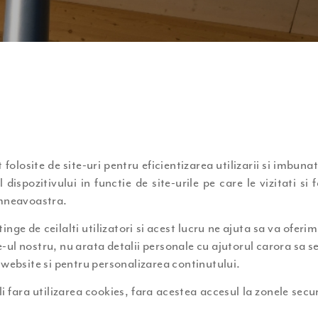
folosite de site-uri pentru eficientizarea utilizarii si imbunata
ispozitivului in functie de site-urile pe care le vizitati si
umneavoastra.
tinge de ceilalti utilizatori si acest lucru ne ajuta sa va ofe
te-ul nostru, nu arata detalii personale cu ajutorul carora sa se
 website si pentru personalizarea continutului.
 fara utilizarea cookies, fara acestea accesul la zonele securi