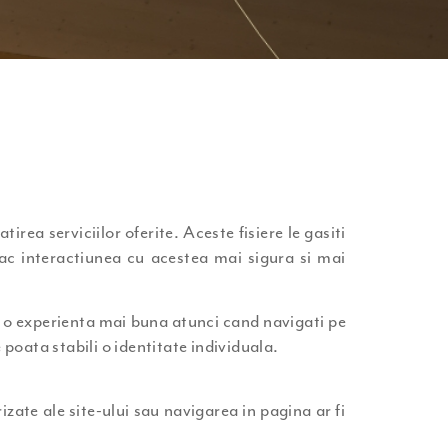
tirea serviciilor oferite. Aceste fisiere le gasiti
 fac interactiunea cu acestea mai sigura si mai
rim o experienta mai buna atunci cand navigati pe
 poata stabili o identitate individuala.
zate ale site-ului sau navigarea in pagina ar fi